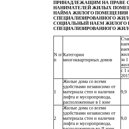
ПРИНАДЛЕЖАЩИМ НА ПРАВЕ С
НАНИМАТЕЛЕЙ ЖИЛЫХ ПОМЕЩ
НАЙМА ЖИЛОГО ПОМЕЩЕНИЯ 
СПЕЦИАЛИЗИРОВАННОГО ЖИЛ
СОЦИАЛЬНЫЙ НАЕМ ЖИЛОГО 
СПЕЦИАЛИЗИРОВАННОГО ЖИЛ
Ста
нае
нае
жил
N п/
Категории
за 
п
многоквартирных домов
жил
с 1
201
Жилые дома со всеми
удобствами независимо от
1
материала стен и наличия
9,9
лифта и мусоропровода,
расположенные в I зоне
Жилые дома со всеми
удобствами независимо от
2
материала стен и наличия
9,0
лифта и мусоропровода,
расположенные во II зоне