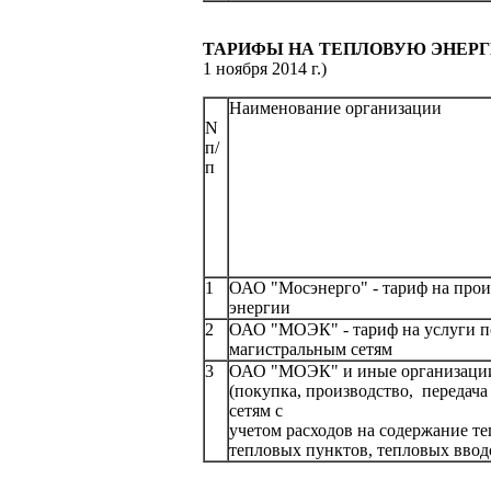
ТАРИФЫ
НА ТЕПЛОВУЮ ЭНЕР
1 ноября 2014 г.)
Наименование организации
N
п/
п
1
ОАО "Мосэнерго" - тариф на прои
энергии
2
ОАО "МОЭК" - тариф на услуги по
магистральным сетям
3
ОАО "МОЭК" и иные организации 
(покупка, производство, передач
сетям с
учетом расходов на содержание т
тепловых пунктов, тепловых