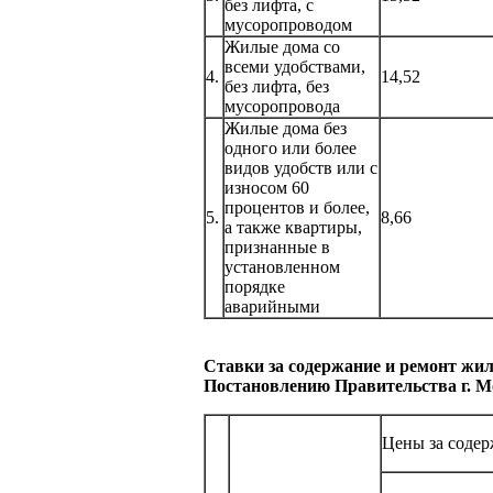
без лифта, с
мусоропроводом
Жилые дома со
всеми удобствами,
4.
14,52
без лифта, без
мусоропровода
Жилые дома без
одного или более
видов удобств или с
износом 60
процентов и более,
5.
8,66
а также квартиры,
признанные в
установленном
порядке
аварийными
Ставки за содержание и ремонт жилы
Постановлению Правительства г. М
Цены за соде