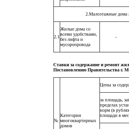
2.Малоэтажные дома
Жилые дома со
всеми удобствами,
2.1
-
без лифта и
мусоропровода
Ставки за содержание и ремонт жилы
Постановлению Правительства г. М
Цены за соде
за площадь, з
пределах уст
норм (в рублях
Категории
площади в мес
№
многоквартирных
домов