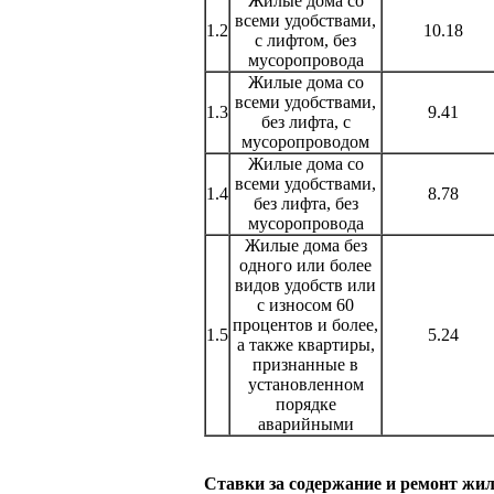
Жилые дома со
всеми удобствами,
1.2
10.18
с лифтом, без
мусоропровода
Жилые дома со
всеми удобствами,
1.3
9.41
без лифта, с
мусоропроводом
Жилые дома со
всеми удобствами,
1.4
8.78
без лифта, без
мусоропровода
Жилые дома без
одного или более
видов удобств или
с износом 60
процентов и более,
1.5
5.24
а также квартиры,
признанные в
установленном
порядке
аварийными
Ставки за содержание и ремонт жил