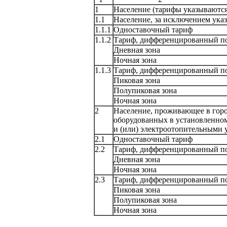
1
Население (тарифы указ
1.1
Население, за исключением указ
1.1.1
Одноставочный та
1.1.2
Тариф, дифференцированн
Дневная зона
Ночная зона
1.1.3
Тариф, дифференцированн
Пиковая зона
Полупиковая зо
Ночная зона
2
Население, проживающее в гор
оборудованных в установленно
и (или) электроотопит
2.1
Одноставочный та
2.2
Тариф, дифференцированн
Дневная зона
Ночная зона
2.3
Тариф, дифференцированн
Пиковая зона
Полупиковая зо
Ночная зона