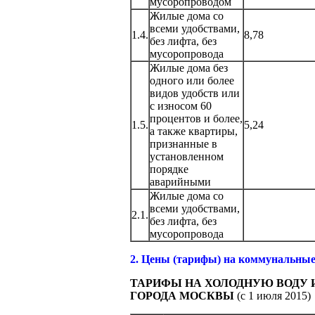
мусоропроводом
Жилые дома со
всеми удобствами,
1.4.
8,78
без лифта, без
мусоропровода
Жилые дома без
одного или более
видов удобств или
с износом 60
процентов и более,
1.5.
5,24
а также квартиры,
признанные в
установленном
порядке
аварийными
Жилые дома со
всеми удобствами,
2.1.
без лифта, без
мусоропровода
2. Цены (тарифы) на коммунальные
ТАРИФЫ НА ХОЛОДНУЮ ВОДУ 
ГОРОДА МОСКВЫ
(с 1 июля 2015)