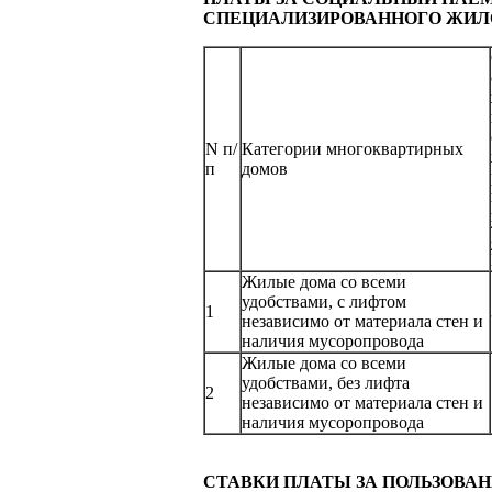
СПЕЦИАЛИЗИРОВАННОГО ЖИЛ
N п/
Категории многоквартирных
п
домов
Жилые дома со всеми
удобствами, с лифтом
1
независимо от материала стен и
наличия мусоропровода
Жилые дома со всеми
удобствами, без лифта
2
независимо от материала стен и
наличия мусоропровода
СТАВКИ ПЛАТЫ ЗА ПОЛЬЗОВ