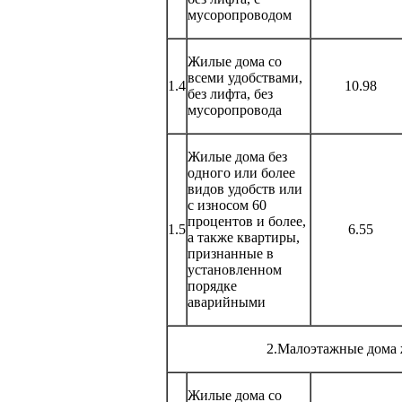
мусоропроводом
Жилые дома со
всеми удобствами,
1.4
10.98
без лифта, без
мусоропровода
Жилые дома без
одного или более
видов удобств или
с износом 60
процентов и более,
1.5
6.55
а также квартиры,
признанные в
установленном
порядке
аварийными
2.Малоэтажные дома
Жилые дома со