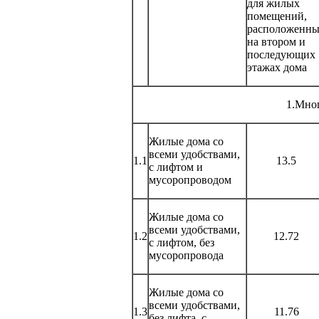
для жилых
помещений,
расположенн
на втором и
последующих
этажах дома
1.Мно
Жилые дома со
всеми удобствами,
1.1
13.5
с лифтом и
мусоропроводом
Жилые дома со
всеми удобствами,
1.2
12.72
с лифтом, без
мусоропровода
Жилые дома со
всеми удобствами,
1.3
11.76
без лифта, с