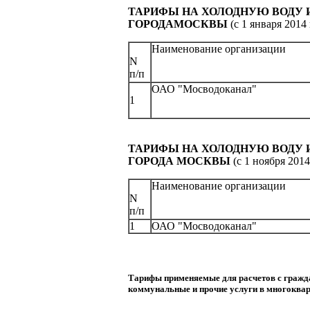
ТАРИФЫ
НА ХОЛОДНУЮ ВОДУ 
ГОРОДА
МОСКВЫ
(с 1 января 2014 г
Наименование организац
N
п/п
ОАО "Мосводоканал"
1
ТАРИФЫ
НА ХОЛОДНУЮ ВОДУ 
ГОРОДА
МОСКВЫ
(с 1 ноября 2014 
Наименование организац
N
п/п
1
ОАО "Мосводоканал"
Тарифы применяемые для расчетов с гражда
коммунальные и прочие услуги в многоква