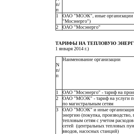
п/
п
1
ОАО "МОЭК", иные организации 
"Мосэнерго")
2
ОАО "Мосэнерго
ТАРИФЫ
НА ТЕПЛОВУЮ ЭНЕР
1 января 2014 г.)
Наименование организации
N
п/
п
1
ОАО "Мосэнерго" - тариф на прои
2
ОАО "МОЭК" - тариф на услуги по
по магистральным сетям
3
ОАО "МОЭК" и иные организации 
энергию (покупка, производство, 
тепловым сетям с учетом расходо
сетей (центральных тепловых 
вводов, насосных станций)