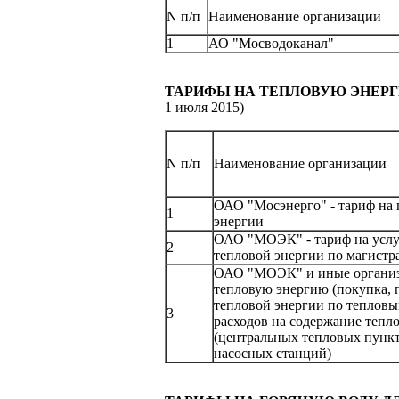
N п/п
Наименование организации
1
АО "Мосводоканал"
ТАРИФЫ НА ТЕПЛОВУЮ ЭНЕР
1 июля 2015)
N п/п
Наименование организации
ОАО "Мосэнерго" - тариф на 
1
энергии
ОАО "МОЭК" - тариф на услу
2
тепловой энергии по магистр
ОАО "МОЭК" и иные организа
тепловую энергию (покупка, 
тепловой энергии по тепловы
3
расходов на содержание тепл
(центральных тепловых пункт
насосных станций)