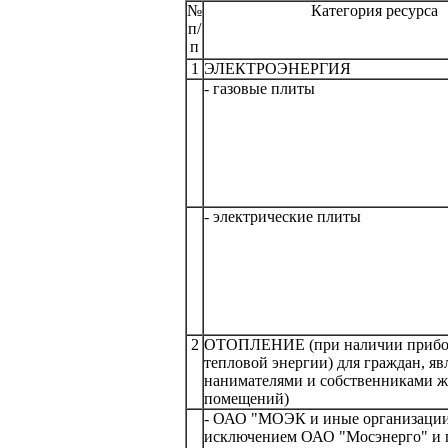
№
Категория ресурса
п/
п
1
ЭЛЕКТРОЭНЕРГИЯ
- газовые плиты
- электрические плиты
2
ОТОПЛЕНИЕ (при наличии прибор
тепловой энергии) для граждан, я
нанимателями и собственниками 
помещений)
- ОАО "МОЭК и иные организации
исключением ОАО "Мосэнерго" и 