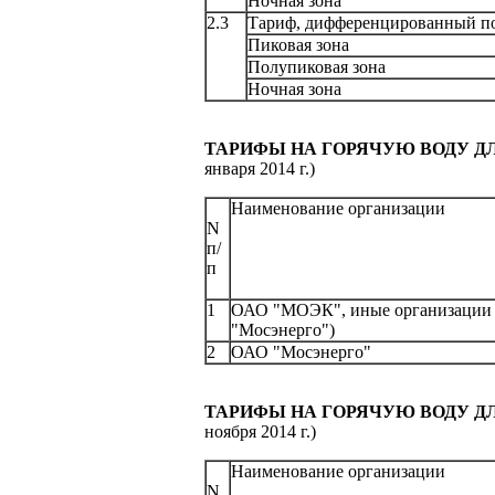
Ночная зона
2.3
Тариф, дифференцированн
Пиковая зона
Полупиковая зо
Ночная зона
ТАРИФЫ
НА ГОРЯЧУЮ ВОДУ Д
января 2014 г.)
Наименование организации
N
п/
п
1
ОАО "МОЭК", иные организации
"Мосэнерго")
2
ОАО "Мосэнерго
ТАРИФЫ
НА ГОРЯЧУЮ ВОДУ Д
ноября 2014 г.)
Наименование организ
N