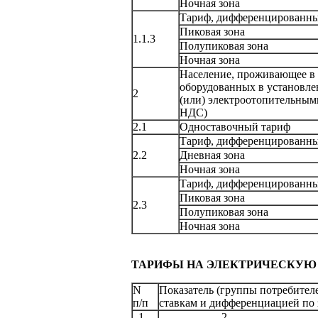
Ночная зона
Тариф, дифференцированный
Пиковая зона
1.1.3
Полупиковая зона
Ночная зона
Население, проживающее в 
оборудованных в установле
2
(или) электроотопительным
НДС)
2.1
Одноставочный тариф
Тариф, дифференцированный
2.2
Дневная зона
Ночная зона
Тариф, дифференцированный
Пиковая зона
2.3
Полупиковая зона
Ночная зона
ТАРИФЫ
НА ЭЛЕКТРИЧЕСКУЮ
N
Показатель (группы потребителе
п/п
ставкам и дифференциацией по 
1
2